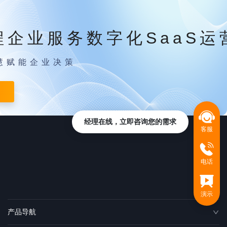
程企业服务数字化SaaS运
慧赋能企业决策
经理在线，立即咨询您的需求
客服
电话
演示
产品导航