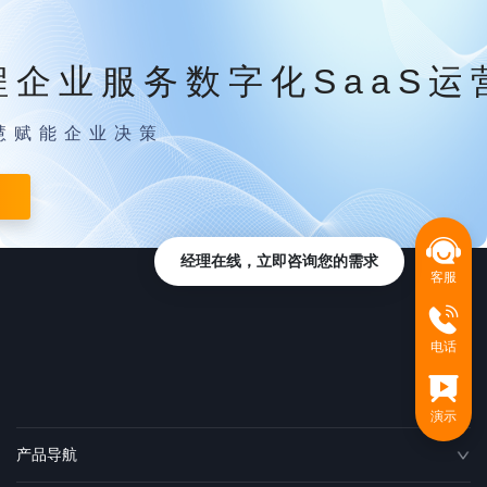
程企业服务数字化SaaS运
慧赋能企业决策
经理在线，立即咨询您的需求
客服
电话
演示
产品导航