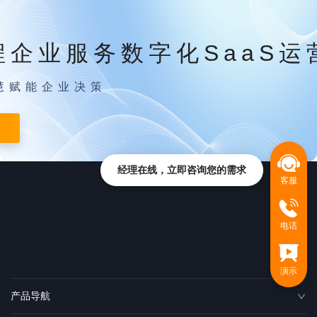
程企业服务数字化SaaS运
慧赋能企业决策
经理在线，立即咨询您的需求
客服
电话
演示
产品导航