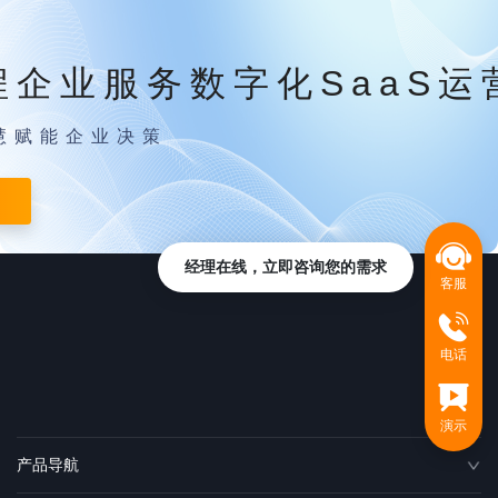
程企业服务数字化SaaS运
慧赋能企业决策
经理在线，立即咨询您的需求
客服
电话
演示
产品导航