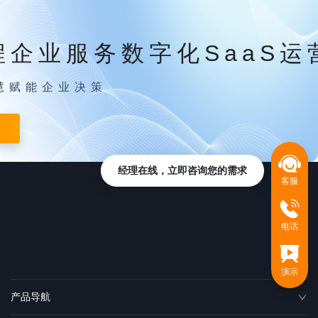
程企业服务数字化SaaS运
慧赋能企业决策
经理在线，立即咨询您的需求
客服
电话
演示
产品导航