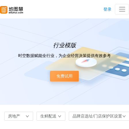
登录
行业模版
时空数据赋能全行业，为企业经营决策提供有效参考
免费试用
房地产
生鲜配送
品牌店选址/门店保护区设置