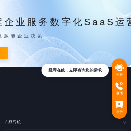
程企业服务数字化SaaS运
慧赋能企业决策
经理在线，立即咨询您的需求
客服
电话
演示
产品导航