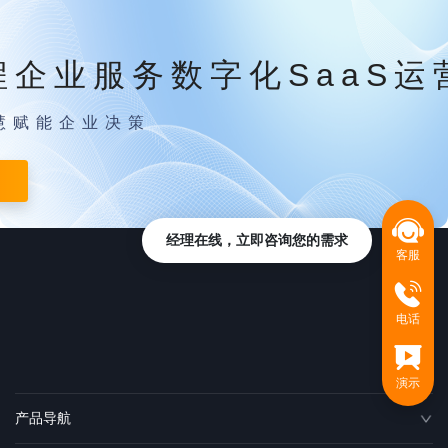
程企业服务数字化SaaS运
慧赋能企业决策
经理在线，立即咨询您的需求
客服
电话
演示
产品导航