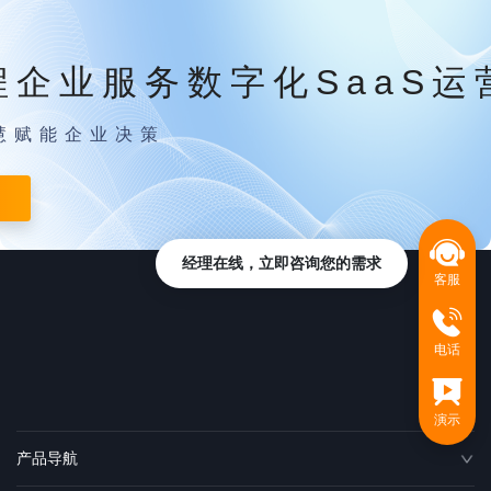
程企业服务数字化SaaS运
慧赋能企业决策
经理在线，立即咨询您的需求
客服
电话
演示
产品导航