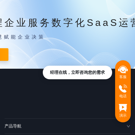
程企业服务数字化SaaS运
慧赋能企业决策
经理在线，立即咨询您的需求
客服
电话
演示
产品导航