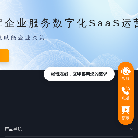
程企业服务数字化SaaS运
慧赋能企业决策
经理在线，立即咨询您的需求
客服
电话
演示
产品导航