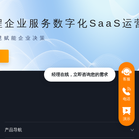
程企业服务数字化SaaS运
慧赋能企业决策
经理在线，立即咨询您的需求
客服
电话
演示
产品导航