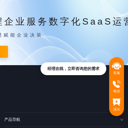
程企业服务数字化SaaS运
慧赋能企业决策
经理在线，立即咨询您的需求
客服
电话
演示
产品导航