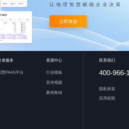
让地理智慧赋能企业决策
立即体验
发者服务
资源中心
联系我们
400-966-
慧PAAS平台
行业模板
宣传视频
隐私政策
案例集锦
应用权限