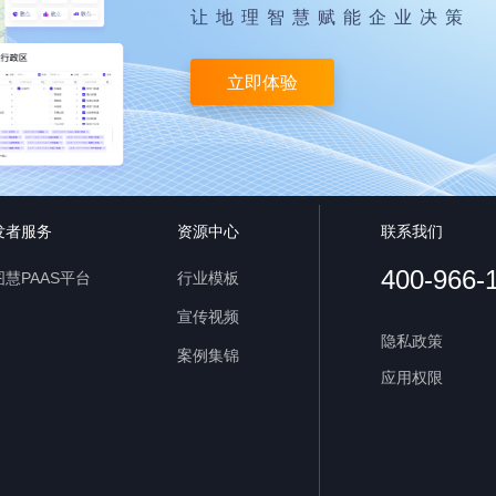
让地理智慧赋能企业决策
立即体验
发者服务
资源中心
联系我们
400-966-
慧PAAS平台
行业模板
宣传视频
隐私政策
案例集锦
应用权限