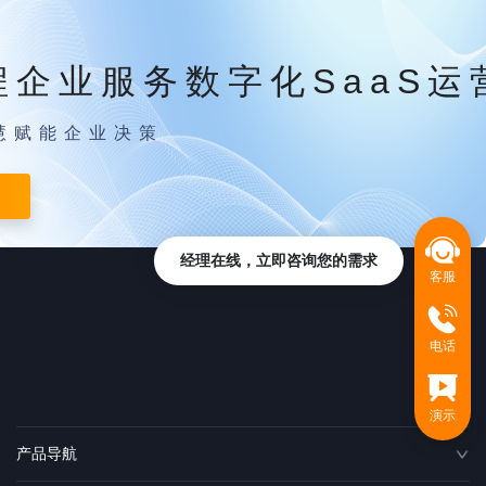
程企业服务数字化SaaS运
慧赋能企业决策
经理在线，立即咨询您的需求
客服
电话
演示
产品导航