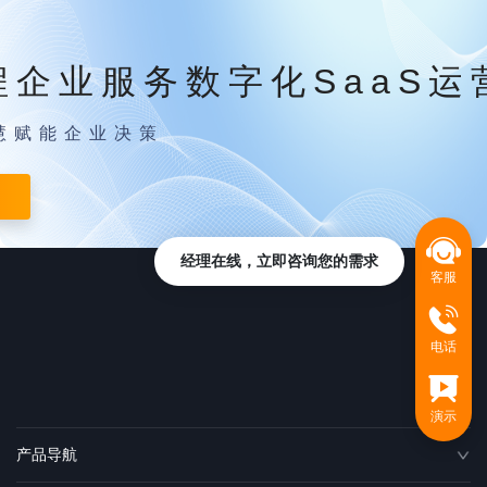
程企业服务数字化SaaS运
慧赋能企业决策
经理在线，立即咨询您的需求
客服
电话
演示
产品导航