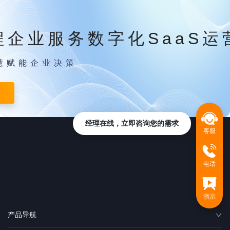
程企业服务数字化SaaS运
慧赋能企业决策
经理在线，立即咨询您的需求
客服
电话
演示
产品导航