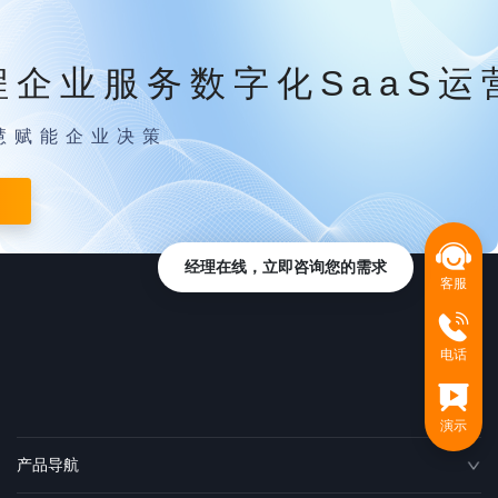
程企业服务数字化SaaS运
慧赋能企业决策
经理在线，立即咨询您的需求
客服
电话
演示
产品导航