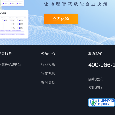
让地理智慧赋能企业决策
立即体验
发者服务
资源中心
联系我们
400-966-
慧PAAS平台
行业模板
宣传视频
隐私政策
案例集锦
应用权限