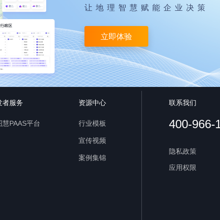
让地理智慧赋能企业决策
立即体验
发者服务
资源中心
联系我们
400-966-
慧PAAS平台
行业模板
宣传视频
隐私政策
案例集锦
应用权限