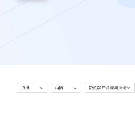
通讯
消防
贷款客户管理与拜访