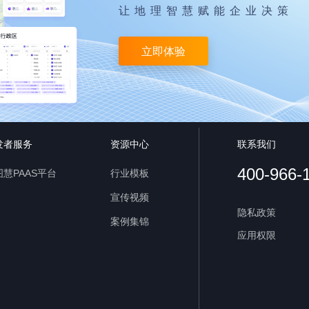
让地理智慧赋能企业决策
立即体验
发者服务
资源中心
联系我们
400-966-
慧PAAS平台
行业模板
宣传视频
隐私政策
案例集锦
应用权限