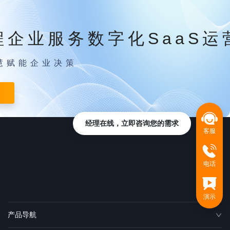
程企业服务数字化SaaS运
慧赋能企业决策
经理在线，立即咨询您的需求
客服
电话
演示
产品导航