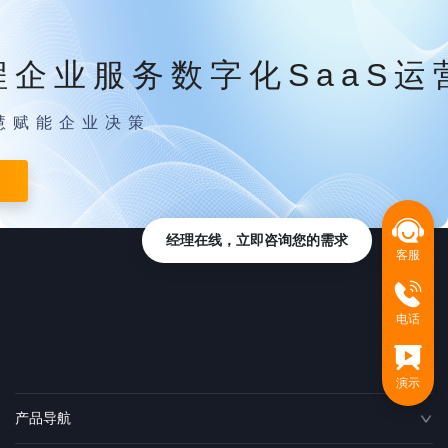
程企业服务数字化SaaS运
慧赋能企业决策
经理在线，立即咨询您的需求
客服
电话
演示
产品导航