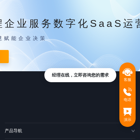
程企业服务数字化SaaS运
慧赋能企业决策
经理在线，立即咨询您的需求
客服
电话
演示
产品导航