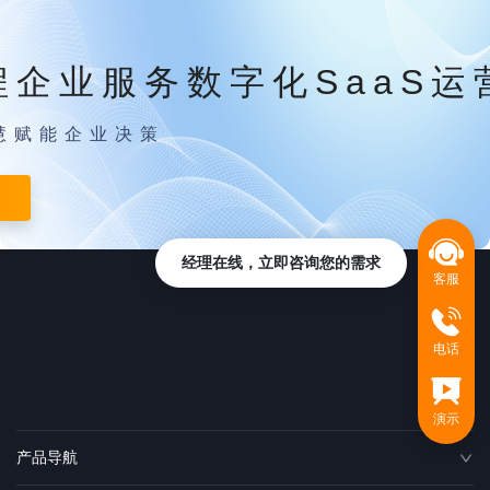
程企业服务数字化SaaS运
慧赋能企业决策
经理在线，立即咨询您的需求
客服
电话
演示
产品导航