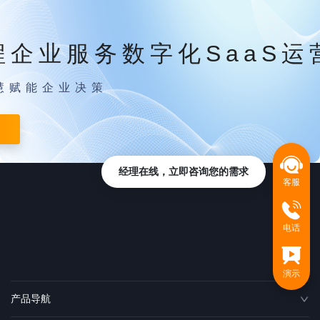
程企业服务数字化SaaS运
慧赋能企业决策
经理在线，立即咨询您的需求
客服
电话
演示
产品导航