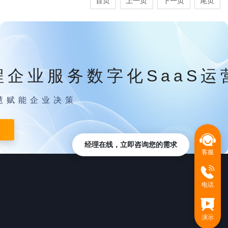
首页
上一页
下一页
尾页
程企业服务数字化SaaS运
慧赋能企业决策
经理在线，立即咨询您的需求
客服
电话
演示