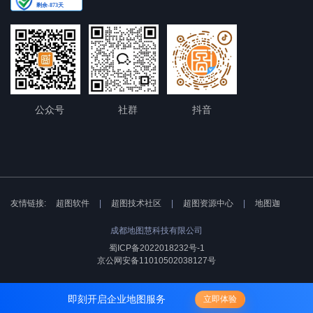
公众号
社群
抖音
友情链接:
超图软件
|
超图技术社区
|
超图资源中心
|
地图迦
成都地图慧科技有限公司
蜀ICP备2022018232号-1
京公网安备11010502038127号
即刻开启企业地图服务
立即体验