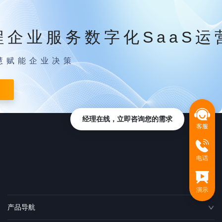
程企业服务数字化SaaS运
慧赋能企业决策
经理在线，立即咨询您的需求
客服
电话
演示
产品导航