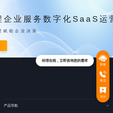
程企业服务数字化SaaS运
慧赋能企业决策
经理在线，立即咨询您的需求
客服
电话
演示
产品导航