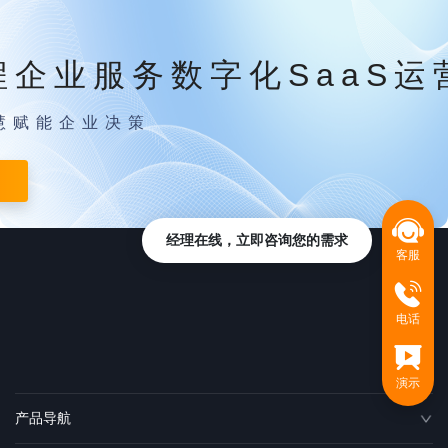
程企业服务数字化SaaS运
慧赋能企业决策
经理在线，立即咨询您的需求
客服
电话
演示
产品导航