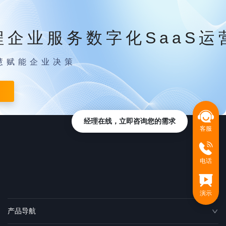
程企业服务数字化SaaS运
慧赋能企业决策
经理在线，立即咨询您的需求
客服
电话
演示
产品导航