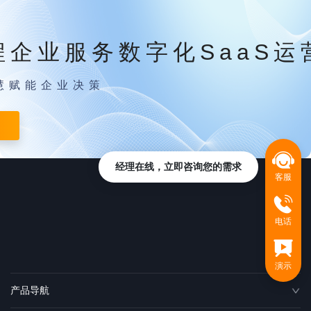
程企业服务数字化SaaS运
慧赋能企业决策
经理在线，立即咨询您的需求
客服
电话
演示
产品导航