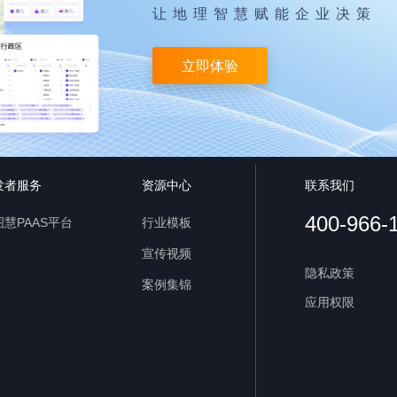
让地理智慧赋能企业决策
立即体验
发者服务
资源中心
联系我们
400-966-
慧PAAS平台
行业模板
宣传视频
隐私政策
案例集锦
应用权限