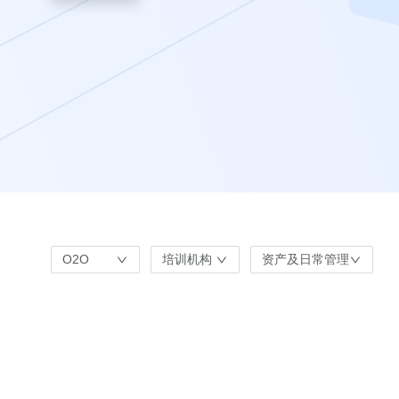
O2O
培训机构
资产及日常管理