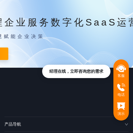
程企业服务数字化SaaS运
慧赋能企业决策
经理在线，立即咨询您的需求
客服
电话
演示
产品导航