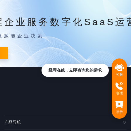
程企业服务数字化SaaS运
慧赋能企业决策
经理在线，立即咨询您的需求
客服
电话
演示
产品导航