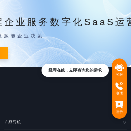
程企业服务数字化SaaS运
慧赋能企业决策
经理在线，立即咨询您的需求
客服
电话
演示
产品导航