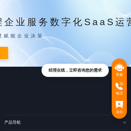
程企业服务数字化SaaS运
慧赋能企业决策
经理在线，立即咨询您的需求
客服
电话
演示
产品导航