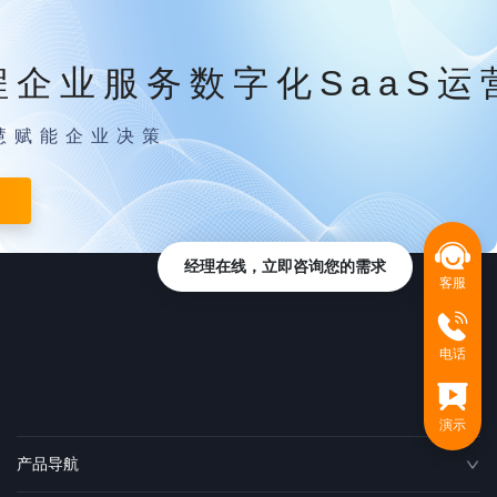
程企业服务数字化SaaS运
慧赋能企业决策
经理在线，立即咨询您的需求
客服
电话
演示
产品导航