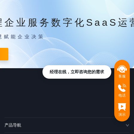
程企业服务数字化SaaS运
慧赋能企业决策
经理在线，立即咨询您的需求
客服
电话
演示
产品导航