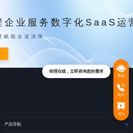
程企业服务数字化SaaS运
慧赋能企业决策
经理在线，立即咨询您的需求
客服
电话
演示
产品导航