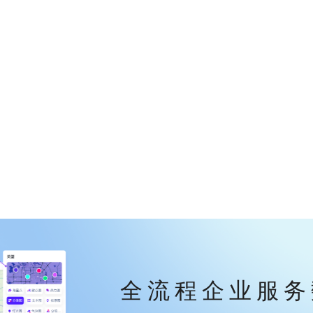
全流程企业服务