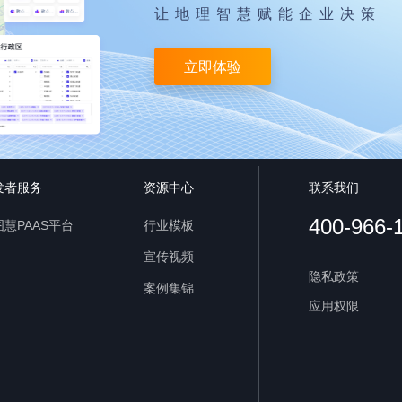
让地理智慧赋能企业决策
立即体验
发者服务
资源中心
联系我们
400-966-
慧PAAS平台
行业模板
宣传视频
隐私政策
案例集锦
应用权限