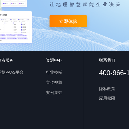
让地理智慧赋能企业决策
立即体验
发者服务
资源中心
联系我们
400-966-
慧PAAS平台
行业模板
宣传视频
隐私政策
案例集锦
应用权限