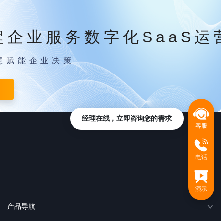
程企业服务数字化SaaS运
慧赋能企业决策
经理在线，立即咨询您的需求
客服
电话
演示
产品导航