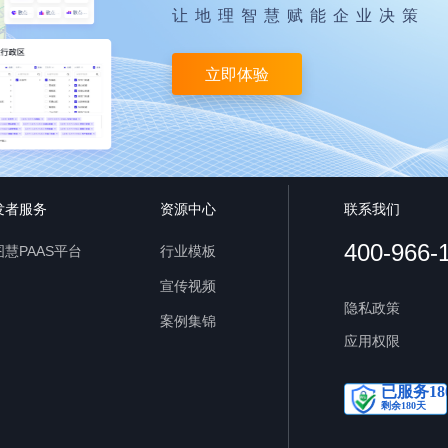
让地理智慧赋能企业决策
立即体验
发者服务
资源中心
联系我们
400-966-
慧PAAS平台
行业模板
宣传视频
隐私政策
案例集锦
应用权限