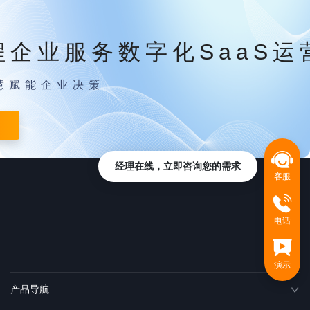
程企业服务数字化SaaS运
慧赋能企业决策
经理在线，立即咨询您的需求
客服
电话
演示
产品导航