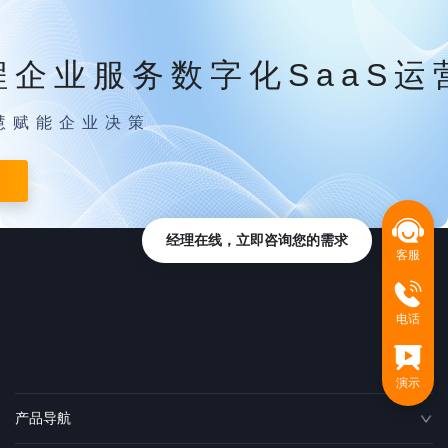
程企业服务数字化SaaS运
慧赋能企业决策
经理在线，立即咨询您的需求
客服
电话
演示
产品导航