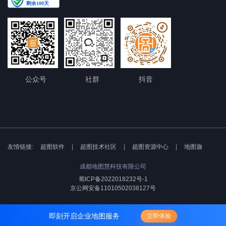
公众号
社群
抖音
友情链接:
超图软件
|
超图技术社区
|
超图资源中心
|
地图迦
成都地图慧科技有限公司
蜀ICP备2022018232号-1
京公网安备11010502038127号
即刻开启企业地图服务
立即体验