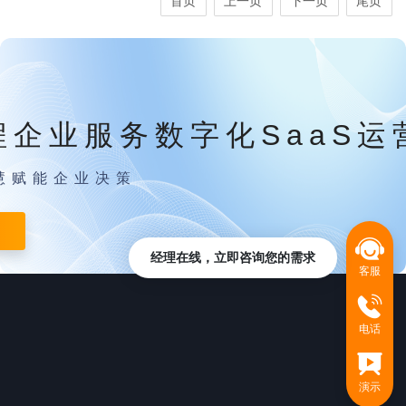
首页
上一页
下一页
尾页
程企业服务数字化SaaS运
慧赋能企业决策
经理在线，立即咨询您的需求
客服
电话
演示