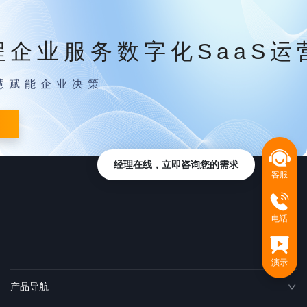
程企业服务数字化SaaS运
慧赋能企业决策
经理在线，立即咨询您的需求
客服
电话
演示
产品导航