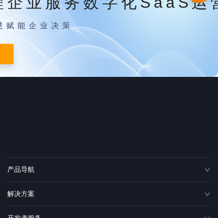
程企业服务数字化SaaS运
慧赋能企业决策
产品导航
解决方案