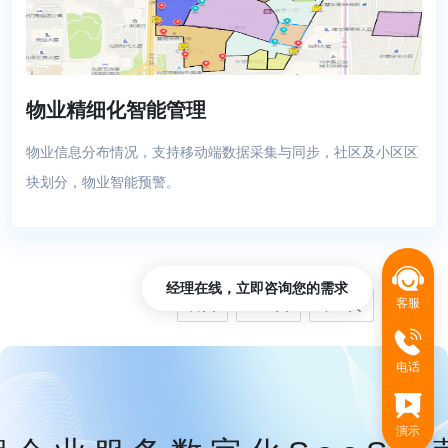
物业精细化智能管理
物业信息分布情况，支持移动端数据采集与同步，社区及小区区
块划分，物业智能预警。
经理在线，立即咨询您的需求
客服
首页
上一页
下一页
尾页
电话
演示