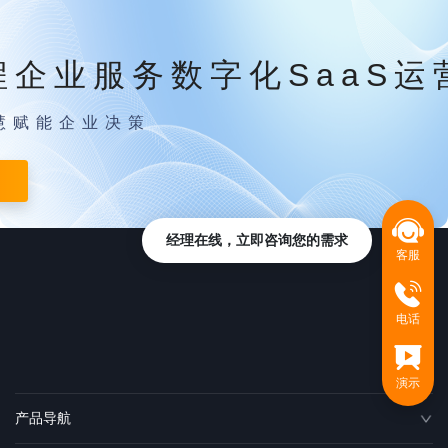
程企业服务数字化SaaS运
慧赋能企业决策
经理在线，立即咨询您的需求
客服
电话
演示
产品导航